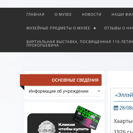
ГЛАВНАЯ
О МУЗЕЕ
НОВОСТИ
НАШИ ФИ
МУЗЕЙНЫЕ ПРЕДМЕТЫ О МУЗЕЕ
ОТЗЫВЫ О НА
ВИРТУАЛЬНАЯ ВЫСТАВКА, ПОСВЯЩЕННАЯ 110-ЛЕТИ
ПРОКОПЬЕВИЧА
ОСНОВНЫЕ СВЕДЕНИЯ
Информация об учреждении
«Эллэй
28/08
Хаартыс
1926 с