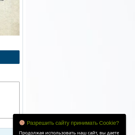
Разрешить сайту принимать Cookie?
Продолжая использовать наш сайт, вы даете