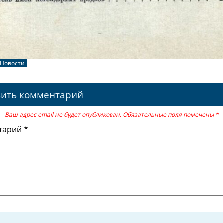
Новости
вить комментарий
Ваш адрес email не будет опубликован.
Обязательные поля помечены
*
тарий
*