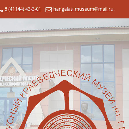
8 (41144) 43-3-01
hangalas_museum@mail.ru