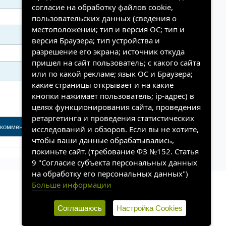
согласие на обработку файлов cookie,
пользовательских данных (сведения о
местоположении; тип и версия ОС; тип и
версия Браузера; тип устройства и
разрешение его экрана; источник откуда
пришел на сайт пользователь; с какого сайта
или по какой рекламе; язык ОС и Браузера;
какие страницы открывает и на какие
кнопки нажимает пользователь; ip-адрес) в
целях функционирования сайта, проведения
ретаргетинга и проведения статистических
исследований и обзоров. Если вы не хотите,
чтобы ваши данные обрабатывались,
покиньте сайт. (требование ФЗ №152. Статья
9 "Согласие субъекта персональных данных
на обработку его персональных данных")
Больше информации
Соглашаюсь
Настройка Cookies
Разработка и техническая
поддержка сайта
SakhaSite.ru