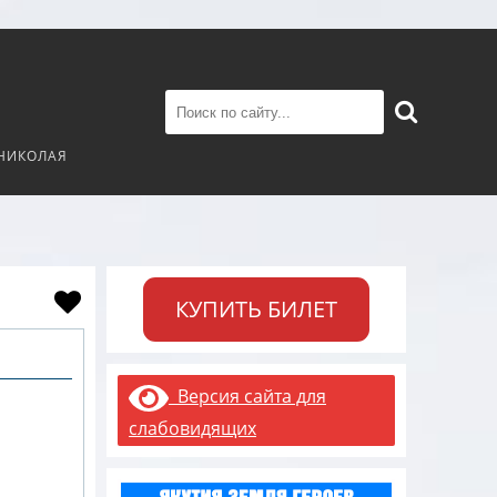
 НИКОЛАЯ
КУПИТЬ БИЛЕТ
Версия сайта для
слабовидящих