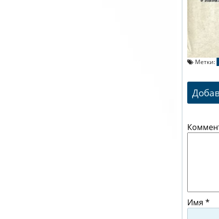
Метки:
Доба
Коммен
Имя
*