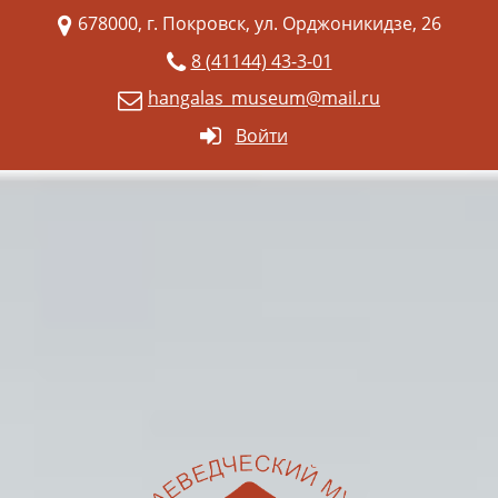
678000, г. Покровск, ул. Орджоникидзе, 26
8 (41144) 43-3-01
hangalas_museum@mail.ru
Войти