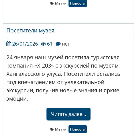
Метки:
Новости
Посетители музея
26/01/2026
61
нет
24 января наш музей посетила туристская
компания «Х-203» с экскурсией по музеям
Хангаласского улуса. Посетители остались
под впечатлением от увлекательной
экскурсии, получив новые знания и яркие
эмоции.
Читать далее...
Метки:
Новости