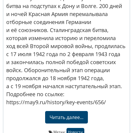
битва на подступах к Дону и Волге. 200 дней
и ночей Красная Армия перемалывала
отборные соединения Германии
и её союзников. Сталинградская битва,
которая изменила историю и переломила
ход всей Второй мировой войны, продлилась
с 17 июля 1942 года по 2 февраля 1943 года
и закончилась полной победой советских
войск. Оборонительный этап операции
продолжался до 18 ноября 1942 года,
а с 19 ноября начался наступательный этап.
Подробнее по ссылке:
https://may9.ru/history/key-events/656/
Читать далее...
Метки:
Новости