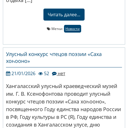
отдыха […]
Читать далее...
Метки:
Новости
Улусный конкурс чтецов поэзии «Саха
хоһооно»
21/01/2026
52
нет
Хангаласский улусный краеведческий музей
им. Г. В. Ксенофонтова проводит улусный
конкурс чтецов поэзии «Саха хоһооно»,
посвященного Году единства народов России
в РФ, Году культуры в РС (Я), Году единства и
созидания в Хангаласском улусе, дню