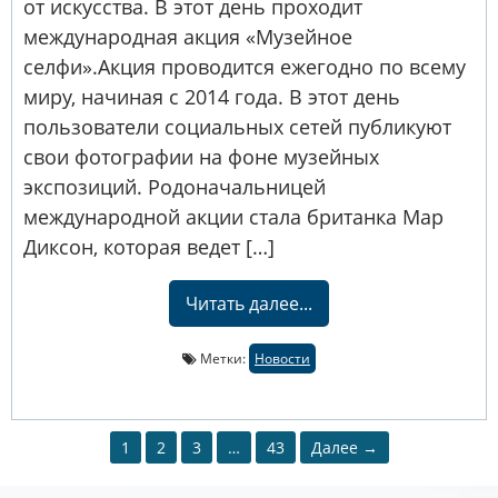
от искусства. В этот день проходит
международная акция «Музейное
селфи».Акция проводится ежегодно по всему
миру, начиная с 2014 года. В этот день
пользователи социальных сетей публикуют
свои фотографии на фоне музейных
экспозиций. Родоначальницей
международной акции стала британка Мар
Диксон, которая ведет […]
Читать далее...
Метки:
Новости
1
2
3
…
43
Далее →