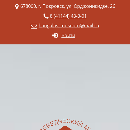
678000, г. Покровск, ул. Орджоникидзе, 26
8 (41144) 43-3-01
hangalas_museum@mail.ru
Войти