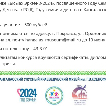
ике «Ысыах Эркээни-2024», посвященного Году Сем
у Детства в РС(Я), Году семьи и детства в Хангаласс
а участие – 500 рублей.
 принимаются по адресу: г. Покровск, ул. Орджоник
на эл. почту
hangalas_museum@mail.ru
до 13 июня 
 по телефону – 43-3-01
ультатам конкурса вручаются сертификаты, дипло
 призы.