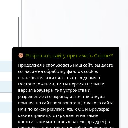
Разрешить сайту принимать Cookie?
Продолжая использовать наш сайт, вы даете
согласие на обработку файлов cookie,
пользовательских данных (сведения о
местоположении; тип и версия ОС; тип и
версия Браузера; тип устройства и
разрешение его экрана; источник откуда
пришел на сайт пользователь; с какого сайта
или по какой рекламе; язык ОС и Браузера;
какие страницы открывает и на какие
кнопки нажимает пользователь; ip-адрес) в
целях функционирования сайта, проведения