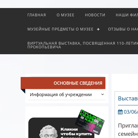
ГЛАВНАЯ
О МУЗЕЕ
НОВОСТИ
НАШИ ФИ
МУЗЕЙНЫЕ ПРЕДМЕТЫ О МУЗЕЕ
ОТЗЫВЫ О НА
ВИРТУАЛЬНАЯ ВЫСТАВКА, ПОСВЯЩЕННАЯ 110-ЛЕТИ
ПРОКОПЬЕВИЧА
ОСНОВНЫЕ СВЕДЕНИЯ
Информация об учреждении
Выстав
03/06
Пригла
семейн