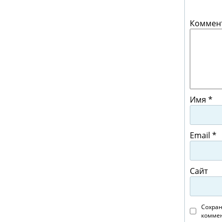
Коммен
Имя
*
Email
*
Сайт
Сохран
коммен