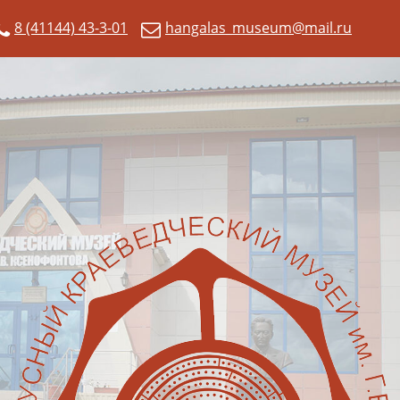
8 (41144) 43-3-01
hangalas_museum@mail.ru