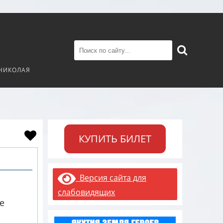
 НИКОЛАЯ
КУПИТЬ БИЛЕТ
Версия сайта для
слабовидящих
е