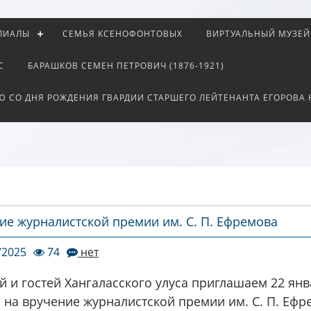
ЛИАЛЫ
СЕМЬЯ КСЕНОФОНТОВЫХ
ВИРТУАЛЬНЫЙ МУЗЕЙ
С
БАРАШКОВ СЕМЕН ПЕТРОВИЧ (1876-1921)
Ю СО ДНЯ РОЖДЕНИЯ ГВАРДИИ СТАРШЕГО ЛЕЙТЕНАНТА ЕГОРОВА
ие журналистской премии им. С. П. Ефремова
/2025
74
нет
й и гостей Хангаласского улуса приглашаем 22 янв
ч. на вручение журналистской премии им. С. П. Ефр