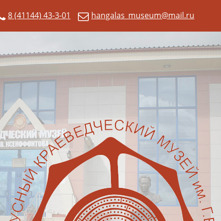
8 (41144) 43-3-01
hangalas_museum@mail.ru