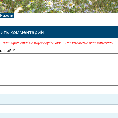
Новости
вить комментарий
Ваш адрес email не будет опубликован.
Обязательные поля помечены
*
тарий
*