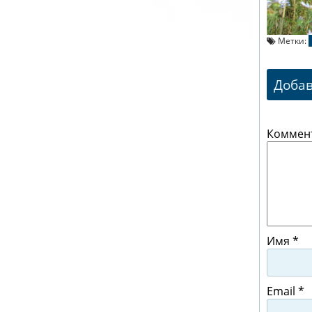
Метки:
Доба
Коммен
Имя
*
Email
*