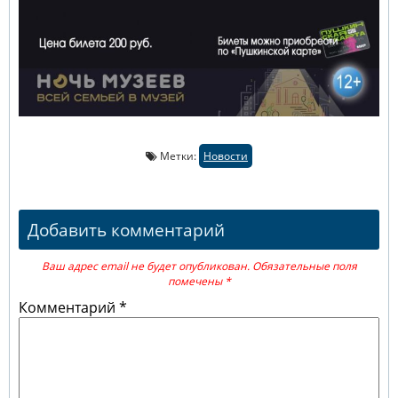
Метки:
Новости
Добавить комментарий
Ваш адрес email не будет опубликован.
Обязательные поля
помечены
*
Комментарий
*