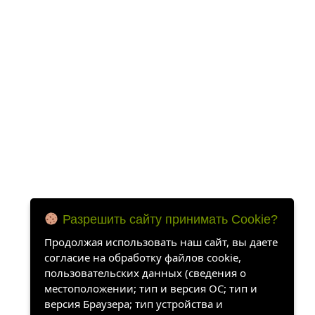
Разрешить сайту принимать Cookie?
Продолжая использовать наш сайт, вы даете
согласие на обработку файлов cookie,
пользовательских данных (сведения о
местоположении; тип и версия ОС; тип и
версия Браузера; тип устройства и