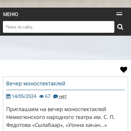
МЕНЮ
Вечер моноспектаклей
14/05/2024
67
нет
Приглашаем на вечер моноспектаклей
Немюгюнского народного театра им. С. П.
Федотова «Сылабаар», «Уонна хаһан…»