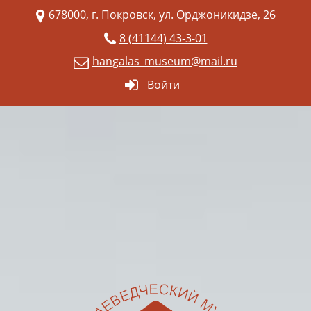
678000, г. Покровск, ул. Орджоникидзе, 26
8 (41144) 43-3-01
hangalas_museum@mail.ru
Войти