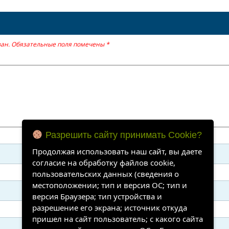
ан.
Обязательные поля помечены
*
Разрешить сайту принимать Cookie?
Продолжая использовать наш сайт, вы даете
согласие на обработку файлов cookie,
пользовательских данных (сведения о
местоположении; тип и версия ОС; тип и
версия Браузера; тип устройства и
разрешение его экрана; источник откуда
пришел на сайт пользователь; с какого сайта