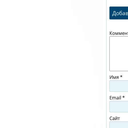
Доба
Коммен
Имя
*
Email
*
Сайт