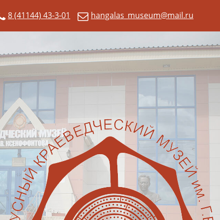
8 (41144) 43-3-01
hangalas_museum@mail.ru