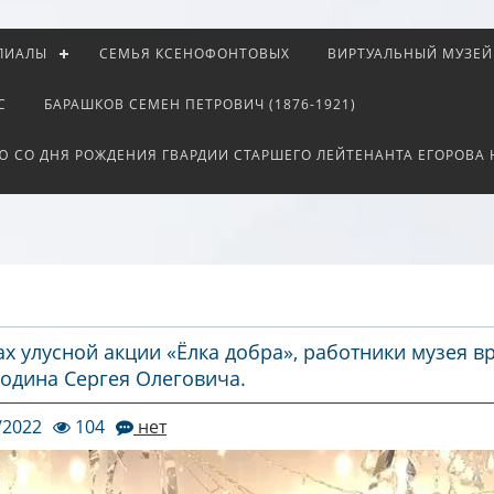
ЛИАЛЫ
СЕМЬЯ КСЕНОФОНТОВЫХ
ВИРТУАЛЬНЫЙ МУЗЕЙ
С
БАРАШКОВ СЕМЕН ПЕТРОВИЧ (1876-1921)
Ю СО ДНЯ РОЖДЕНИЯ ГВАРДИИ СТАРШЕГО ЛЕЙТЕНАНТА ЕГОРОВА
ах улусной акции «Ёлка добра», работники музея 
одина Сергея Олеговича.
/2022
104
нет