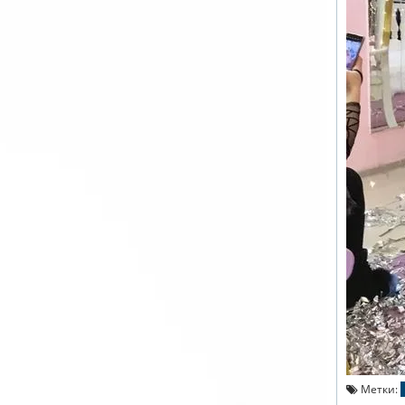
Метки: