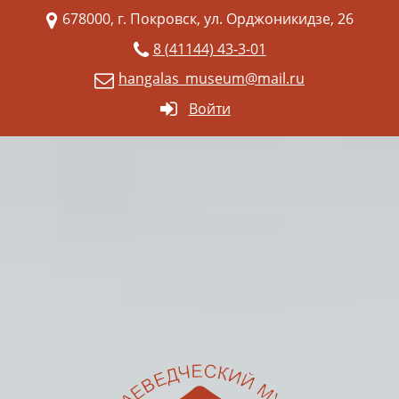
678000, г. Покровск, ул. Орджоникидзе, 26
8 (41144) 43-3-01
hangalas_museum@mail.ru
Войти