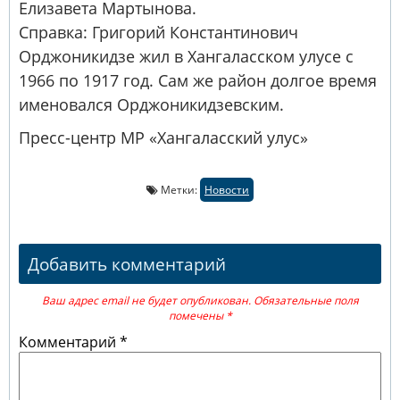
Елизавета Мартынова.
Справка: Григорий Константинович
Орджоникидзе жил в Хангаласском улусе с
1966 по 1917 год. Сам же район долгое время
именовался Орджоникидзевским.
Пресс-центр МР «Хангаласский улус»
Метки:
Новости
Добавить комментарий
Ваш адрес email не будет опубликован.
Обязательные поля
помечены
*
Комментарий
*