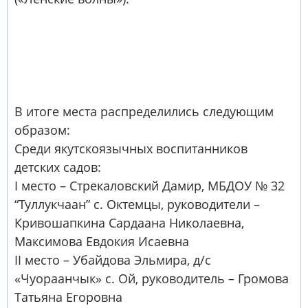
В итоге места распределились следующим
образом:
Среди якутскоязычных воспитанников
детских садов:
I место – Стрекаловский Дамир, МБДОУ № 32
“Туллукчаан” с. Октемцы, руководители –
Кривошапкина Сардаана Николаевна,
Максимова Евдокия Исаевна
II место – Убайдова Эльмира, д/с
«Чуораанчык» с. Ой, руководитель – Громова
Татьяна Егоровна