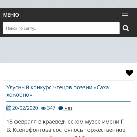
МЕНЮ
Улусный конкурс чтецов поэзии «Саха
хоһооно»
20/02/2020
347
нет
18 февраля в краеведческом музее имени Г.
В. Ксенофонтова состоялось торжественное