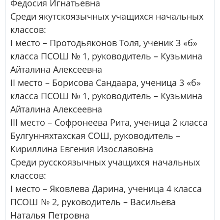
Федосия Игнатьевна
Среди якутскоязычных учащихся начальных
классов:
I место – Протодьяконов Толя, ученик 3 «б»
класса ПСОШ № 1, руководитель – Кузьмина
Айталина Алексеевна
II место – Борисова Сандаара, ученица 3 «б»
класса ПСОШ № 1, руководитель – Кузьмина
Айталина Алексеевна
III место – Софронеева Рита, ученица 2 класса
Булгунняхтахская СОШ, руководитель –
Кириллина Евгения Изославовна
Среди русскоязычных учащихся начальных
классов:
I место – Яковлева Дарина, ученица 4 класса
ПСОШ № 2, руководитель – Васильева
Наталья Петровна