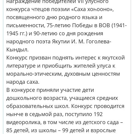
награждение победителей VII улусного
конкурса чтецов поэзии «Саха хоһооно»,
посвященного дню родного языка и
письменности, 75-летию Победы в ВОВ (1941-
1945 гг.) и 90-летию со дня рождения
народного поэта Якутии И. М. Гоголева-
Кындыл.
Конкурс призван поднять интерес к якутской
литературе и приобщить жителей улуса к
морально-этическим, духовным ценностям
народа саха.
В конкурсе приняли участие дети
дошкольного возраста, учащиеся средних
образовательных школ. Конкурс проводится
нынче в седьмой раз, поступило 192
видеоролика, в том числе из детского сада –
85 детей, из школы – 99 детей и взрослые