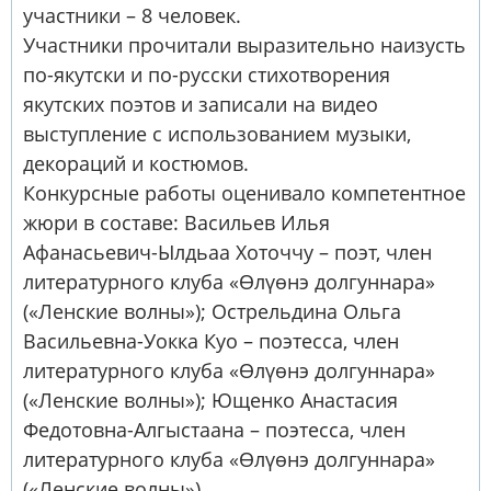
участники – 8 человек.
Участники прочитали выразительно наизусть
по-якутски и по-русски стихотворения
якутских поэтов и записали на видео
выступление с использованием музыки,
декораций и костюмов.
Конкурсные работы оценивало компетентное
жюри в составе: Васильев Илья
Афанасьевич-Ылдьаа Хоточчу – поэт, член
литературного клуба «Өлүөнэ долгуннара»
(«Ленские волны»); Острельдина Ольга
Васильевна-Уокка Куо – поэтесса, член
литературного клуба «Өлүөнэ долгуннара»
(«Ленские волны»); Ющенко Анастасия
Федотовна-Алгыстаана – поэтесса, член
литературного клуба «Өлүөнэ долгуннара»
(«Ленские волны»).