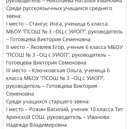
руководитель – Николаева Наталья Ивановна
Среди русскоязычных учащихся среднего
звена:
I место – Стангус Инга, ученица 6 класса
МБОУ “ПСОШ № 3 –ОЦ с УИОП”, руководитель
– Готовцева Виктория Семеновна
II место – Яковлев Егор, ученик 6 класса МБОУ
“ПСОШ № 3 –ОЦ с УИОП”, руководитель –
Готовцева Виктория Семеновна
III место – Ключковская Ольга, ученица 6
класса МБОУ “ПСОШ № 3 –ОЦ с УИОП”,
руководитель – Готовцева Виктория
Семеновна
Среди учащихся старшего звена:
I место – Рожин Василий, ученик 10 класса Тит
Аринской СОШ, руководитель – Иванова
Надежда Владимировна