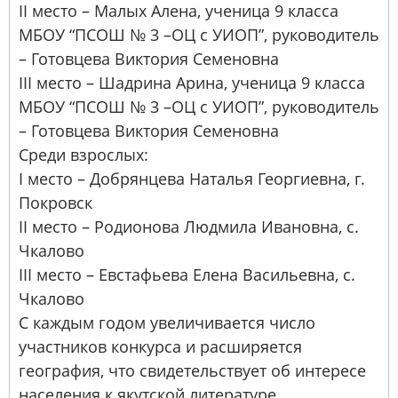
II место – Малых Алена, ученица 9 класса
МБОУ “ПСОШ № 3 –ОЦ с УИОП”, руководитель
– Готовцева Виктория Семеновна
III место – Шадрина Арина, ученица 9 класса
МБОУ “ПСОШ № 3 –ОЦ с УИОП”, руководитель
– Готовцева Виктория Семеновна
Среди взрослых:
I место – Добрянцева Наталья Георгиевна, г.
Покровск
II место – Родионова Людмила Ивановна, с.
Чкалово
III место – Евстафьева Елена Васильевна, с.
Чкалово
С каждым годом увеличивается число
участников конкурса и расширяется
география, что свидетельствует об интересе
населения к якутской литературе.