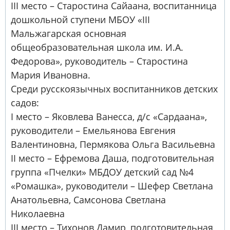
III место – Старостина Сайаана, воспитанница
дошкольной ступени МБОУ «III
Мальжагарская основная
общеобразовательная школа им. И.А.
Федорова», руководитель – Старостина
Мария Ивановна.
Среди русскоязычных воспитанников детских
садов:
I место – Яковлева Ванесса, д/с «Сардаана»,
руководители – Емельянова Евгения
Валентиновна, Пермякова Ольга Васильевна
II место – Ефремова Даша, подготовительная
группа «Пчелки» МБДОУ детский сад №4
«Ромашка», руководители – Шефер Светлана
Анатольевна, Самсонова Светлана
Николаевна
III место – Тихонов Дамир, подготовительная