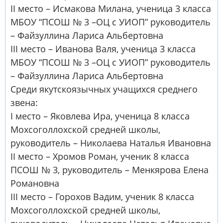
II место – Исмакова Милана, ученица 3 класса
МБОУ “ПСОШ № 3 –ОЦ с УИОП” руководитель
– Файзуллина Лариса Альбертовна
III место – Иванова Валя, ученица 3 класса
МБОУ “ПСОШ № 3 –ОЦ с УИОП” руководитель
– Файзуллина Лариса Альбертовна
Среди якутскоязычных учащихся среднего
звена:
I место – Яковлева Ира, ученица 8 класса
Мохсоголлохской средней школы,
руководитель – Николаева Наталья Ивановна
II место – Хромов Роман, ученик 8 класса
ПСОШ № 3, руководитель – Менкярова Елена
Романовна
III место – Горохов Вадим, ученик 8 класса
Мохсоголлохской средней школы,