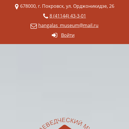
678000, г. Покровск, ул. Орджоникидзе, 26
8 (41144) 43-3-01
hangalas_museum@mail.ru
Войти