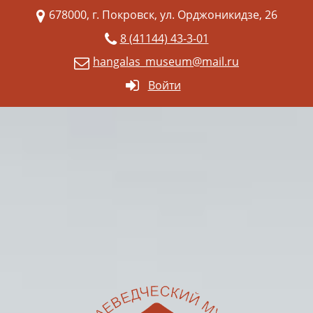
678000, г. Покровск, ул. Орджоникидзе, 26
8 (41144) 43-3-01
hangalas_museum@mail.ru
Войти