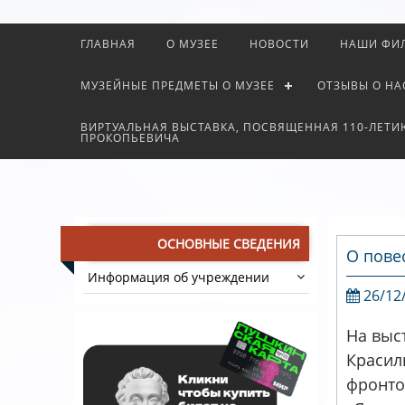
ГЛАВНАЯ
О МУЗЕЕ
НОВОСТИ
НАШИ ФИ
МУЗЕЙНЫЕ ПРЕДМЕТЫ О МУЗЕЕ
ОТЗЫВЫ О НА
ВИРТУАЛЬНАЯ ВЫСТАВКА, ПОСВЯЩЕННАЯ 110-ЛЕТИ
ПРОКОПЬЕВИЧА
ОСНОВНЫЕ СВЕДЕНИЯ
О пове
Информация об учреждении
26/12
На выс
Красил
фронто