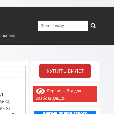
 НИКОЛАЯ
КУПИТЬ БИЛЕТ
Версия сайта для
Д.
слабовидящих
зика,
УНУ)