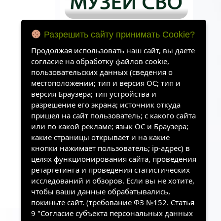
Разрешить сайту принимать Cookie?
Продолжая использовать наш сайт, вы даете
согласие на обработку файлов cookie,
пользовательских данных (сведения о
местоположении; тип и версия ОС; тип и
версия Браузера; тип устройства и
разрешение его экрана; источник откуда
пришел на сайт пользователь; с какого сайта
или по какой рекламе; язык ОС и Браузера;
какие страницы открывает и на какие
Архивы
кнопки нажимает пользователь; ip-адрес) в
целях функционирования сайта, проведения
ретаргетинга и проведения статистических
исследований и обзоров. Если вы не хотите,
чтобы ваши данные обрабатывались,
покиньте сайт. (требование ФЗ №152. Статья
9 "Согласие субъекта персональных данных