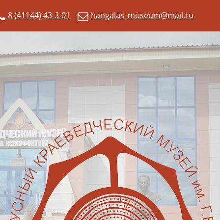
8 (41144) 43-3-01
hangalas_museum@mail.ru