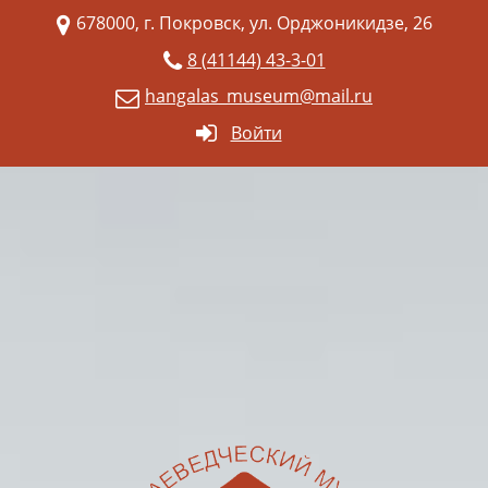
678000, г. Покровск, ул. Орджоникидзе, 26
8 (41144) 43-3-01
hangalas_museum@mail.ru
Войти