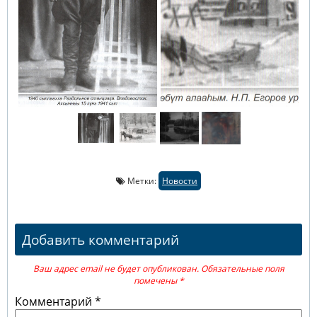
Метки:
Новости
Добавить комментарий
Ваш адрес email не будет опубликован.
Обязательные поля
помечены
*
Комментарий
*