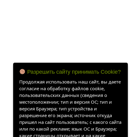
Разрешить сайту принимать Cookie?
Продолжая использовать наш сайт, вы даете
согласие на обработку файлов cookie,
пользовательских данных (сведения о
местоположении; тип и версия ОС; тип и
версия Браузера; тип устройства и
разрешение его экрана; источник откуда
пришел на сайт пользователь; с какого сайта
или по какой рекламе; язык ОС и Браузера;
какие страницы открывает и на какие