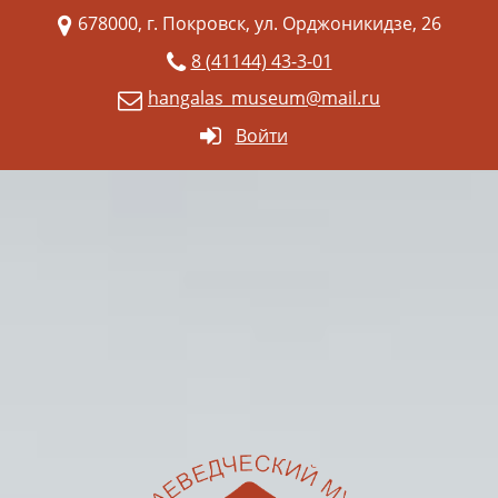
678000, г. Покровск, ул. Орджоникидзе, 26
8 (41144) 43-3-01
hangalas_museum@mail.ru
Войти