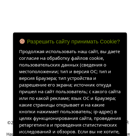
Разрешить сайту принимать Cookie?
Продолжая использовать наш сайт, вы даете
согласие на обработку файлов cookie,
пользовательских данных (сведения о
местоположении; тип и версия ОС; тип и
версия Браузера; тип устройства и
разрешение его экрана; источник откуда
пришел на сайт пользователь; с какого сайта
или по какой рекламе; язык ОС и Браузера;
какие страницы открывает и на какие
кнопки нажимает пользователь; ip-адрес) в
целях функционирования сайта, проведения
©2022-2026, «ХАНГАЛАССКИЙ УЛУСНЫЙ КРАЕВЕДЧЕСКИЙ
ретаргетинга и проведения статистических
МУЗЕЙ». Все права защищены.
исследований и обзоров. Если вы не хотите,
Наш сайт собирает информацию, которая необходима для