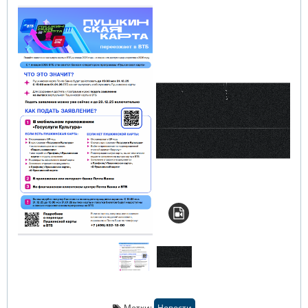
Метки:
Новости