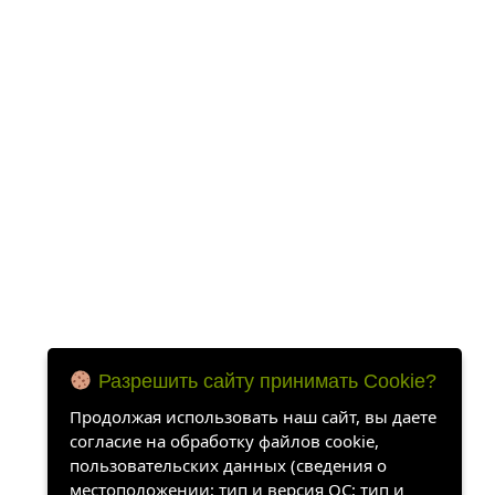
Разрешить сайту принимать Cookie?
Продолжая использовать наш сайт, вы даете
согласие на обработку файлов cookie,
пользовательских данных (сведения о
местоположении; тип и версия ОС; тип и