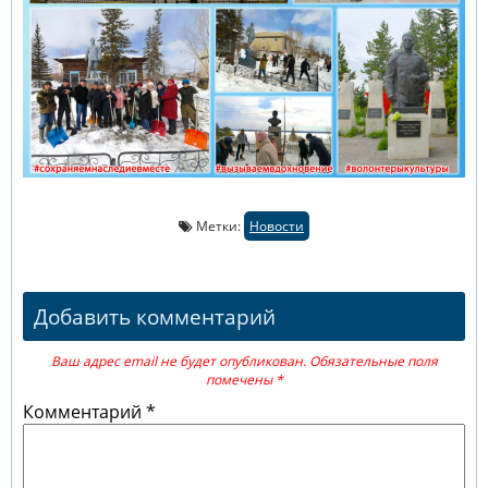
Метки:
Новости
Добавить комментарий
Ваш адрес email не будет опубликован.
Обязательные поля
помечены
*
Комментарий
*