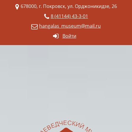
678000, г. Покровск, ул. Орджоникидзе, 26
8 (41144) 43-3-01
hangalas_museum@mail.ru
Войти