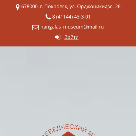
678000, г. Покровск, ул. Орджоникидзе, 26
8 (41144) 43-3-01
hangalas_museum@mail.ru
Войти