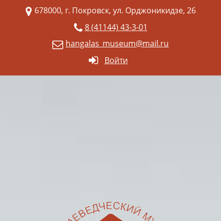
678000, г. Покровск, ул. Орджоникидзе, 26
8 (41144) 43-3-01
hangalas_museum@mail.ru
Войти