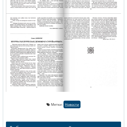
Метки:
Новости