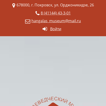
678000, г. Покровск, ул. Орджоникидзе, 26
8 (41144) 43-3-01
hangalas_museum@mail.ru
Войти