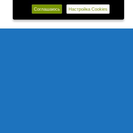
Соглашаюсь
Настройка Cookies
©2022-2026, «ХАНГАЛАССКИЙ УЛУСНЫЙ КРАЕВЕДЧЕСКИЙ