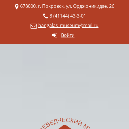
678000, г. Покровск, ул. Орджоникидзе, 26
8 (41144) 43-3-01
hangalas_museum@mail.ru
Войти