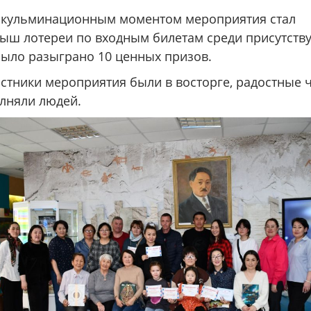
кульминационным моментом мероприятия стал
ыш лотереи по входным билетам среди присутств
было разыграно 10 ценных призов.
астники мероприятия были в восторге, радостные 
лняли людей.