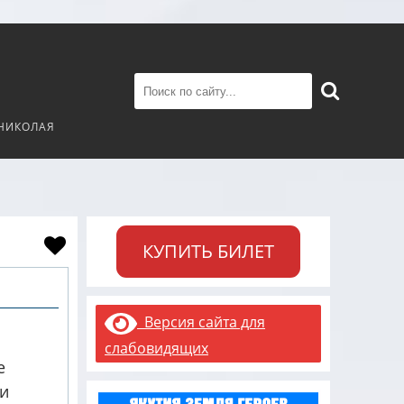
 НИКОЛАЯ
КУПИТЬ БИЛЕТ
Версия сайта для
слабовидящих
е
и