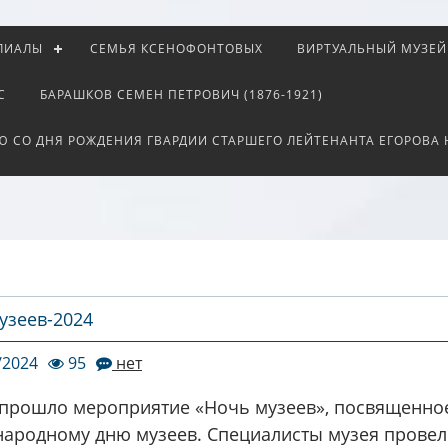
ЛИАЛЫ
СЕМЬЯ КСЕНОФОНТОВЫХ
ВИРТУАЛЬНЫЙ МУЗЕЙ
С
БАРАШКОВ СЕМЕН ПЕТРОВИЧ (1876-1921)
Ю СО ДНЯ РОЖДЕНИЯ ГВАРДИИ СТАРШЕГО ЛЕЙТЕНАНТА ЕГОРОВА
узеев-2024
/2024
95
нет
 прошло мероприятие «Ночь музеев», посвященно
ародному дню музеев. Специалисты музея провел