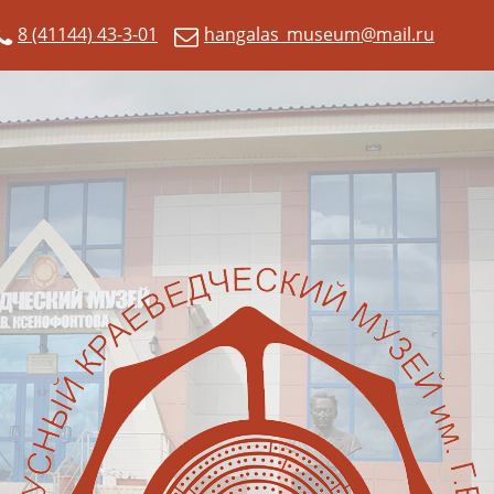
8 (41144) 43-3-01
hangalas_museum@mail.ru