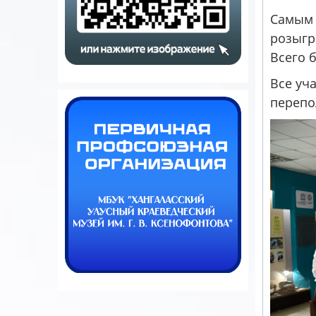
Самым 
розыгр
Всего 
Все уч
перепо