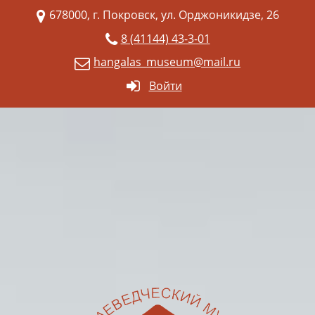
678000, г. Покровск, ул. Орджоникидзе, 26
8 (41144) 43-3-01
hangalas_museum@mail.ru
Войти