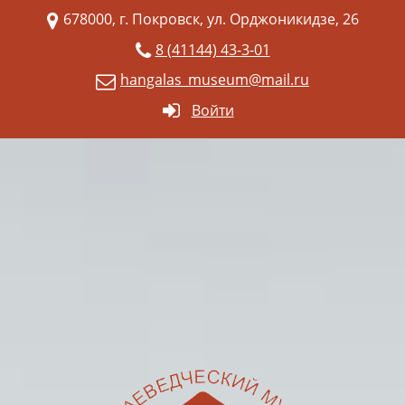
678000, г. Покровск, ул. Орджоникидзе, 26
8 (41144) 43-3-01
hangalas_museum@mail.ru
Войти