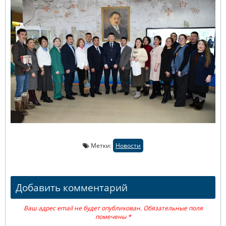
Метки:
Новости
Добавить комментарий
Ваш адрес email не будет опубликован.
Обязательные поля
помечены
*