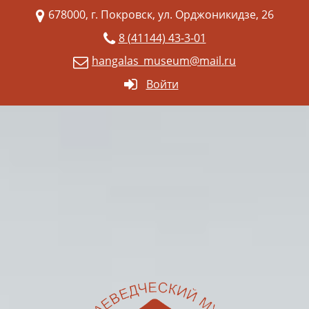
678000, г. Покровск, ул. Орджоникидзе, 26
8 (41144) 43-3-01
hangalas_museum@mail.ru
Войти