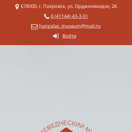
678000, г. Покровск, ул. Орджоникидзе, 26
8 (41144) 43-3-01
hangalas_museum@mail.ru
Войти