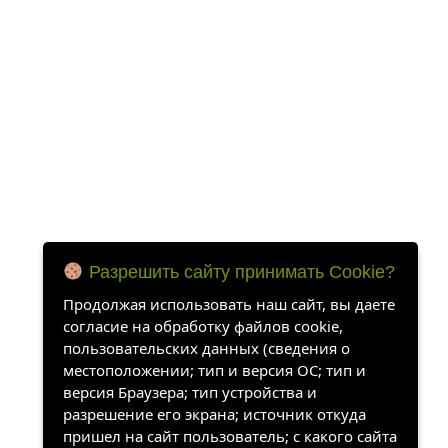
Разрешить сайту принимать Cookie?
Продолжая использовать наш сайт, вы даете
согласие на обработку файлов cookie,
пользовательских данных (сведения о
местоположении; тип и версия ОС; тип и
версия Браузера; тип устройства и
разрешение его экрана; источник откуда
пришел на сайт пользователь; с какого сайта