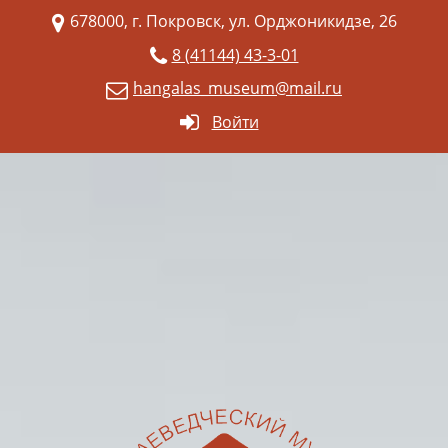
678000, г. Покровск, ул. Орджоникидзе, 26
8 (41144) 43-3-01
hangalas_museum@mail.ru
Войти