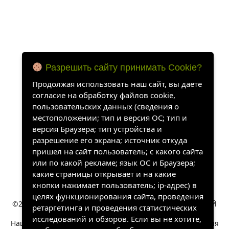
Разрешить сайту принимать Cookie?
Продолжая использовать наш сайт, вы даете
согласие на обработку файлов cookie,
пользовательских данных (сведения о
местоположении; тип и версия ОС; тип и
версия Браузера; тип устройства и
разрешение его экрана; источник откуда
пришел на сайт пользователь; с какого сайта
или по какой рекламе; язык ОС и Браузера;
какие страницы открывает и на какие
кнопки нажимает пользователь; ip-адрес) в
целях функционирования сайта, проведения
©2022-2026, «ХАНГАЛАССКИЙ УЛУСНЫЙ КРАЕВЕДЧЕСКИЙ
ретаргетинга и проведения статистических
МУЗЕЙ». Все права защищены.
исследований и обзоров. Если вы не хотите,
Наш сайт собирает информацию, которая необходима для