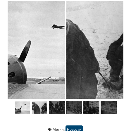
Метки:
Новости