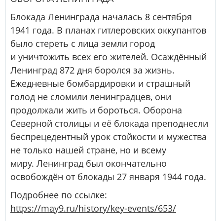
Блокада Ленинграда началась 8 сентября
1941 года. В планах гитлеровских оккупантов
было стереть с лица земли город
и уничтожить всех его жителей. Осаждённый
Ленинград 872 дня боролся за жизнь.
Ежедневные бомбардировки и страшный
голод не сломили ленинградцев, они
продолжали жить и бороться. Оборона
Северной столицы и её блокада преподнесли
беспрецедентный урок стойкости и мужества
не только нашей стране, но и всему
миру. Ленинград был окончательно
освобождён от блокады 27 января 1944 года.
Подробнее по ссылке:
https://may9.ru/history/key-events/653/