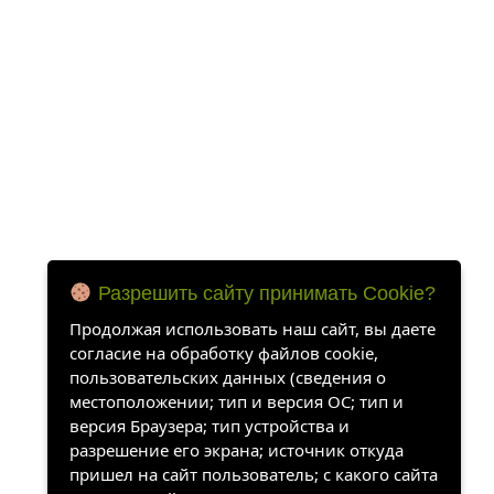
Разрешить сайту принимать Cookie?
Продолжая использовать наш сайт, вы даете
согласие на обработку файлов cookie,
пользовательских данных (сведения о
местоположении; тип и версия ОС; тип и
версия Браузера; тип устройства и
разрешение его экрана; источник откуда
пришел на сайт пользователь; с какого сайта