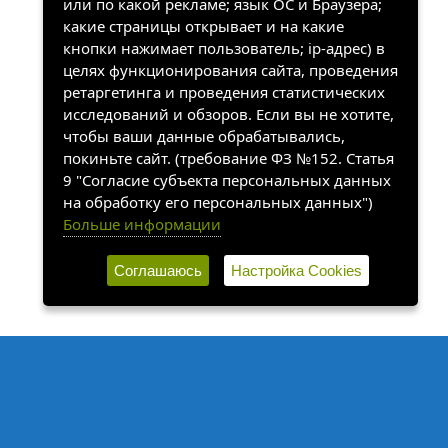
или по какой рекламе; язык ОС и Браузера;
какие страницы открывает и на какие
кнопки нажимает пользователь; ip-адрес) в
целях функционирования сайта, проведения
ретаргетинга и проведения статистических
исследований и обзоров. Если вы не хотите,
чтобы ваши данные обрабатывались,
покиньте сайт. (требование ФЗ №152. Статья
9 "Согласие субъекта персональных данных
на обработку его персональных данных")
Больше информации
Соглашаюсь
Настройка Cookies
©2022-2026, «ХАНГАЛАССКИЙ УЛУСНЫЙ КРАЕВЕДЧЕСКИЙ
МУЗЕЙ». Все права защищены.
Наш сайт собирает информацию, которая необходима для
работы сайта.