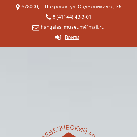
678000, г. Покровск, ул. Орджоникидзе, 26
8 (41144) 43-3-01
hangalas_museum@mail.ru
Войти