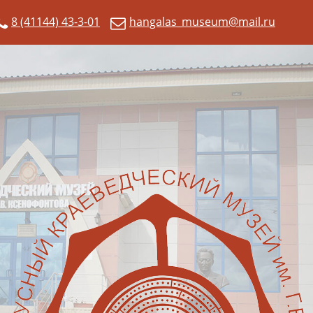
8 (41144) 43-3-01
hangalas_museum@mail.ru