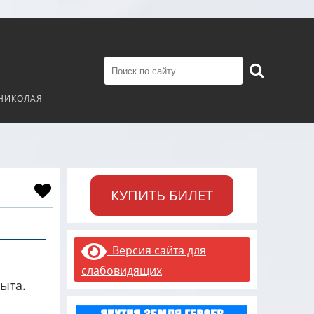
 НИКОЛАЯ
КУПИТЬ БИЛЕТ
Версия сайта для
слабовидящих
ыта.