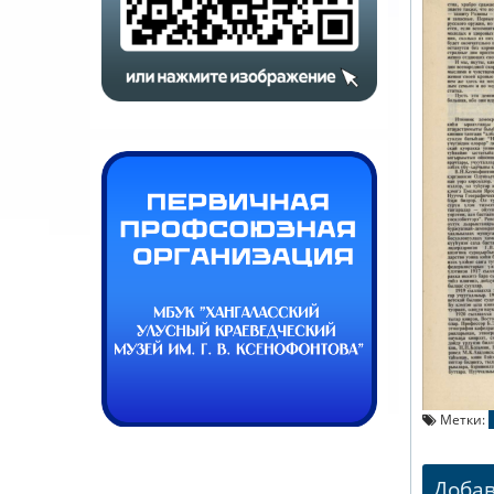
Метки:
Доба