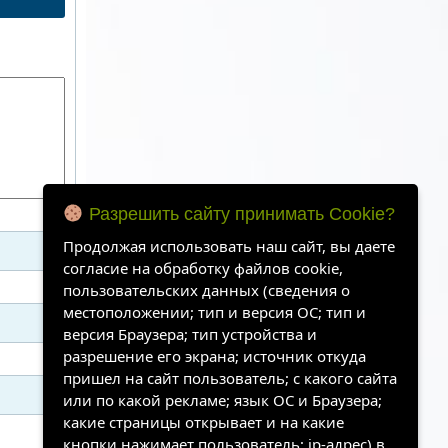
Разрешить сайту принимать Cookie?
Продолжая использовать наш сайт, вы даете
согласие на обработку файлов cookie,
пользовательских данных (сведения о
местоположении; тип и версия ОС; тип и
версия Браузера; тип устройства и
разрешение его экрана; источник откуда
пришел на сайт пользователь; с какого сайта
или по какой рекламе; язык ОС и Браузера;
какие страницы открывает и на какие
кнопки нажимает пользователь; ip-адрес) в