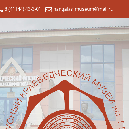
8 (41144) 43-3-01
hangalas_museum@mail.ru