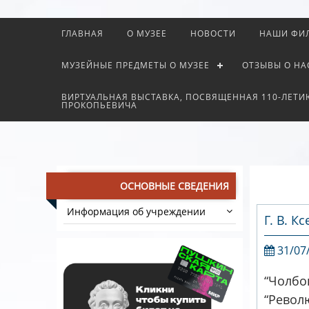
ГЛАВНАЯ
О МУЗЕЕ
НОВОСТИ
НАШИ ФИ
МУЗЕЙНЫЕ ПРЕДМЕТЫ О МУЗЕЕ
ОТЗЫВЫ О НА
ВИРТУАЛЬНАЯ ВЫСТАВКА, ПОСВЯЩЕННАЯ 110-ЛЕТИ
ПРОКОПЬЕВИЧА
ОСНОВНЫЕ СВЕДЕНИЯ
Информация об учреждении
Г. В. 
31/07
“Чолбо
“Револ