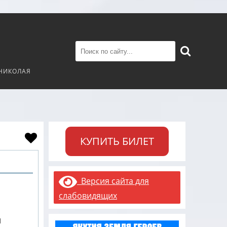
 НИКОЛАЯ
КУПИТЬ БИЛЕТ
Версия сайта для
слабовидящих
и