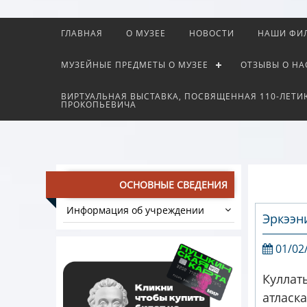
ГЛАВНАЯ
О МУЗЕЕ
НОВОСТИ
НАШИ ФИ
МУЗЕЙНЫЕ ПРЕДМЕТЫ О МУЗЕЕ
ОТЗЫВЫ О НА
ВИРТУАЛЬНАЯ ВЫСТАВКА, ПОСВЯЩЕННАЯ 110-ЛЕТИ
ПРОКОПЬЕВИЧА
ОСНОВНЫЕ СВЕДЕНИЯ
Информация об учреждении
Эркээн
01/02
Куллат
атласк