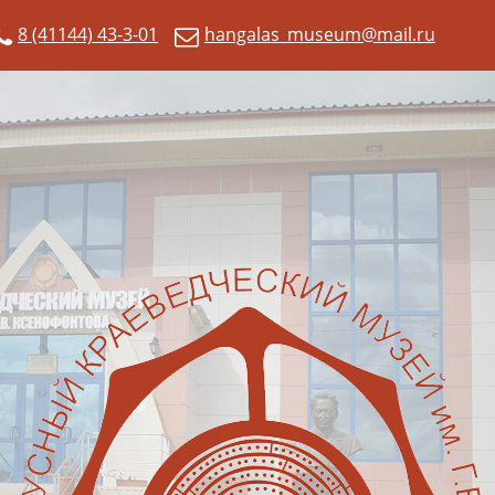
8 (41144) 43-3-01
hangalas_museum@mail.ru