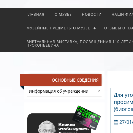
ГЛАВНАЯ
О МУЗЕЕ
НОВОСТИ
НАШИ ФИ
МУЗЕЙНЫЕ ПРЕДМЕТЫ О МУЗЕЕ
ОТЗЫВЫ О НА
ВИРТУАЛЬНАЯ ВЫСТАВКА, ПОСВЯЩЕННАЯ 110-ЛЕТИ
ПРОКОПЬЕВИЧА
ОСНОВНЫЕ СВЕДЕНИЯ
Информация об учреждении
Для ут
просим
(биогр
27/01