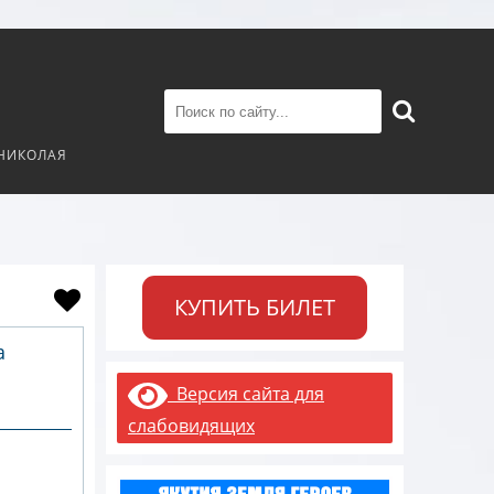
 НИКОЛАЯ
КУПИТЬ БИЛЕТ
а
Версия сайта для
слабовидящих