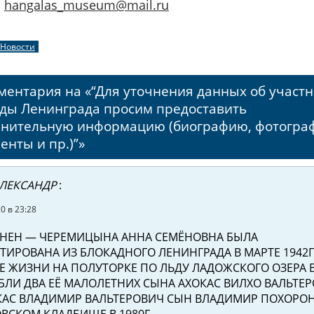
,
hangalas_museum@mail.ru
Новости
ментария на «“Для уточнения данных об участ
ды Ленинграда просим предоставить
нительную информацию (биографию, фотогра
енты и пр.)”»
ЛЕКСАНДР
:
0 в 23:28
НЕН — ЧЕРЕМИЦЫНА АННА СЕМЁНОВНА БЫЛА
ТИРОВАНА ИЗ БЛОКАДНОГО ЛЕНИНГРАДА В МАРТЕ 1942Г
Е ЖИЗНИ НА ПОЛУТОРКЕ ПО ЛЬДУ ЛАДОЖСКОГО ОЗЕРА 
 БЛИ ДВА ЕЁ МАЛОЛЕТНИХ СЫНА АХОКАС ВИЛХО ВАЛЬТЕ
КАС ВЛАДИМИР ВАЛЬТЕРОВИЧ СЫН ВЛАДИМИР ПОХОРОН