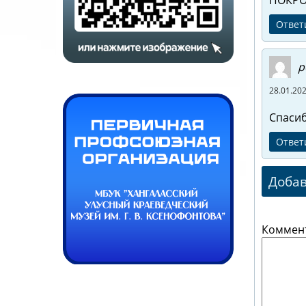
ПОКРО
Ответ
p
28.01.202
Спаси
Ответ
Доба
Коммен