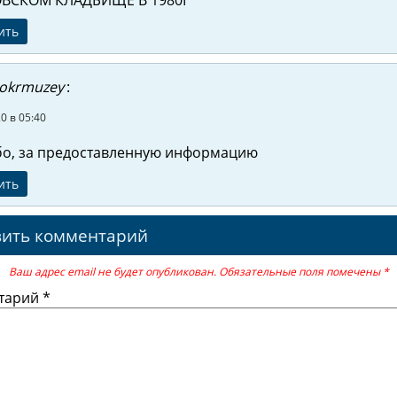
ВСКОМ КЛАДБИЩЕ В 1980Г
ить
okrmuzey
:
0 в 05:40
бо, за предоставленную информацию
ить
вить комментарий
Ваш адрес email не будет опубликован.
Обязательные поля помечены
*
тарий
*