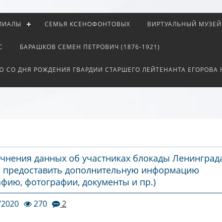
ЛИАЛЫ
СЕМЬЯ КСЕНОФОНТОВЫХ
ВИРТУАЛЬНЫЙ МУЗЕЙ
С
БАРАШКОВ СЕМЕН ПЕТРОВИЧ (1876-1921)
Ю СО ДНЯ РОЖДЕНИЯ ГВАРДИИ СТАРШЕГО ЛЕЙТЕНАНТА ЕГОРОВА
очнения данных об участниках блокады Ленинград
 предоставить дополнительную информацию
афию, фотографии, документы и пр.)
/2020
270
2