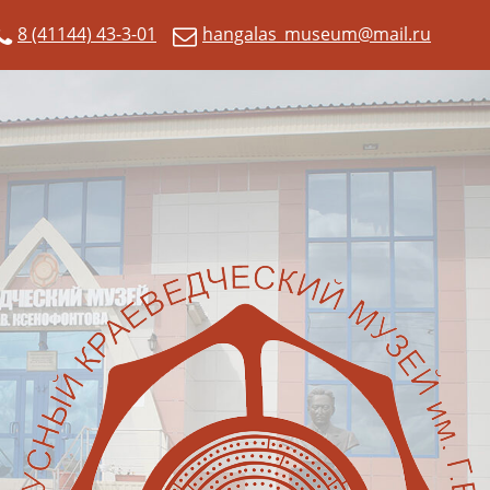
8 (41144) 43-3-01
hangalas_museum@mail.ru