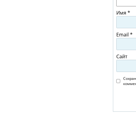
Имя
*
Email
*
Сайт
Сохран
коммен