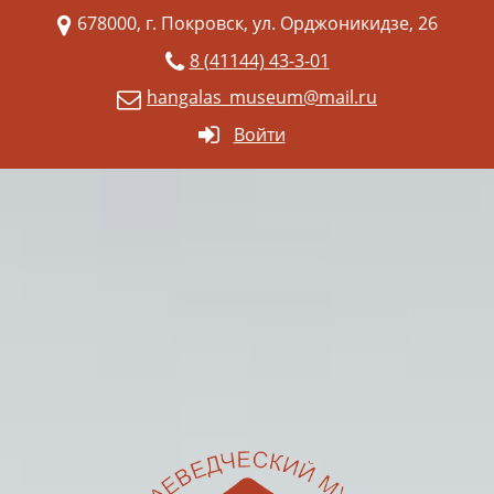
678000, г. Покровск, ул. Орджоникидзе, 26
8 (41144) 43-3-01
hangalas_museum@mail.ru
Войти