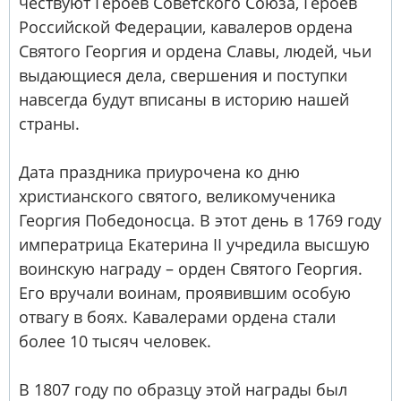
чествуют Героев Советского Союза, Героев
Российской Федерации, кавалеров ордена
Святого Георгия и ордена Славы, людей, чьи
выдающиеся дела, свершения и поступки
навсегда будут вписаны в историю нашей
страны.
Дата праздника приурочена ко дню
христианского святого, великомученика
Георгия Победоносца. В этот день в 1769 году
императрица Екатерина II учредила высшую
воинскую награду – орден Святого Георгия.
Его вручали воинам, проявившим особую
отвагу в боях. Кавалерами ордена стали
более 10 тысяч человек.
В 1807 году по образцу этой награды был