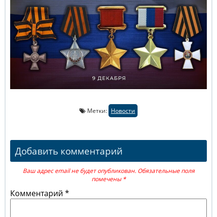
Метки:
Новости
Добавить комментарий
Ваш адрес email не будет опубликован.
Обязательные поля
помечены
*
Комментарий
*