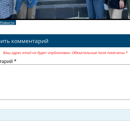
Новости
вить комментарий
Ваш адрес email не будет опубликован.
Обязательные поля помечены
*
тарий
*