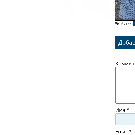
Метки:
Доба
Коммен
Имя
*
Email
*