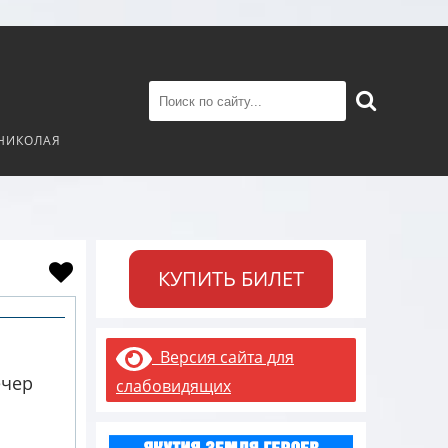
 НИКОЛАЯ
КУПИТЬ БИЛЕТ
Версия сайта для
ечер
слабовидящих