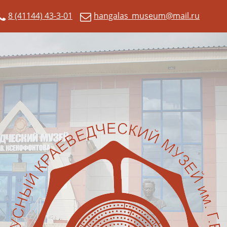
8 (41144) 43-3-01
hangalas_museum@mail.ru