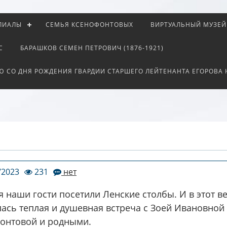
ЛИАЛЫ
СЕМЬЯ КСЕНОФОНТОВЫХ
ВИРТУАЛЬНЫЙ МУЗЕЙ
С
БАРАШКОВ СЕМЕН ПЕТРОВИЧ (1876-1921)
Ю СО ДНЯ РОЖДЕНИЯ ГВАРДИИ СТАРШЕГО ЛЕЙТЕНАНТА ЕГОРОВА
/2023
231
нет
я наши гости посетили Ленские столбы. И в этот в
лась теплая и душевная встреча с Зоей Ивановной
онтовой и родными.