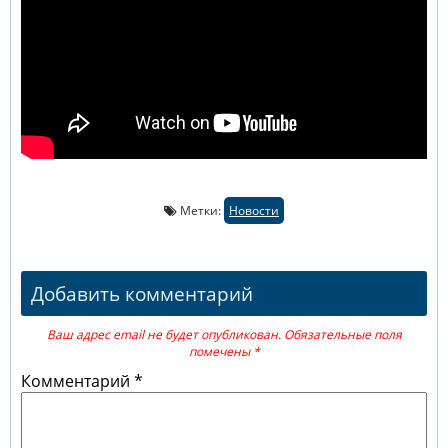
Метки:
Новости
Добавить комментарий
Ваш адрес email не будет опубликован.
Обязательные поля
помечены
*
Комментарий
*