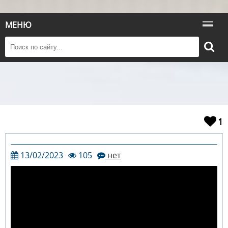
МЕНЮ
1
13/02/2023
105
нет