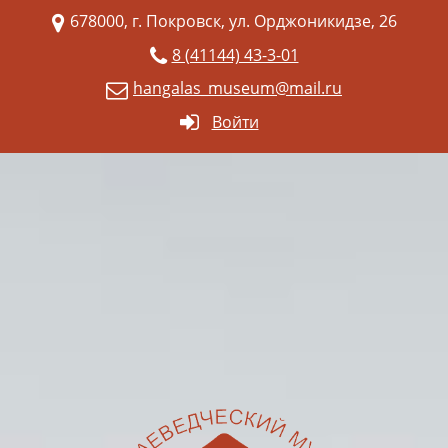
678000, г. Покровск, ул. Орджоникидзе, 26
8 (41144) 43-3-01
hangalas_museum@mail.ru
Войти