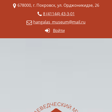
678000, г. Покровск, ул. Орджоникидзе, 26
8 (41144) 43-3-01
hangalas_museum@mail.ru
Войти