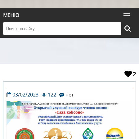
МЕНЮ
2
03/02/2023
122
нет