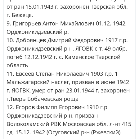
от ран 15.01.1943 г. захоронен Тверская обл.
г. Бежецк.
9. Григорьев Антон Михайлович 01.12. 1942,
Орджоникидзевский р.
10. Добрянцев Дмитрий Федорович 1917 г.р.
Орджоникидзевский р-н, ЯГОВК с-т. 49 олбр.
погиб 12.12.1942 г. с. Каменское Тверской
область
11. Евсеев Степан Николаевич 1903 г.р. 1
Мальжагарский наслег, призван в июне 1942
г. ЯОГВК, умер от ран 23.01.1944 г. захоронен
г.Тверь Бобачевская роща
12. Егоров Филипп Егорович 1910 г.р
Орджониквдзевский р-н, призван
Волоколамский РВК Московская обл. л-нт 415
сд. 15.12. 1942 (Осуговский р-н (Ржевский)