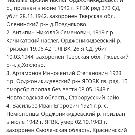
р., призван в июне 1942 г. ЯГВК ряд 373 СД,
убит 28.11.1942, захоронен Тверская обл.
Оленинский р-н д.Поздняково.
2. Антипин Николай Семенович, 1919 г.р.
Качикатский наслег, Орджоникидзевский р.
призван 19.06.42 г. ЯГВК, 26-я СД, убит
10.03.1944, захоронен Тверская обл. Ржевский
р-н, д.Хохлово.
3. Артамонов Иннокентий Степанович 1923
г.р. Орджоникидзевский р-н ЯГОВК гв. ряд. 15
оморсбр пропал без вести 08.05.1943 г.
Новгородская область, Старорусский район
4. Васильев Иван Егорович 1921 г.р. с.
Немюгюнцы Орджоникидзевский р. призван
в июле 1942 г. ЯГВК, умер 02.10.1943 г.
захоронен Смоленская область, Краснинский