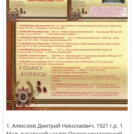
1. Алексеев Дмитрий Николаевич, 1921 г.р. 1
Мальжагарский наслег Орджоникидзевский