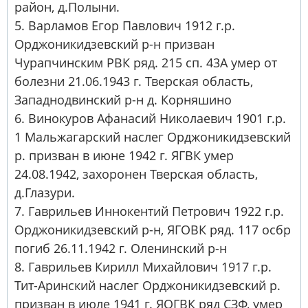
район, д.Полыни.
5. Варламов Егор Павлович 1912 г.р.
Орджоникидзевский р-н призван
Чурапчинским РВК ряд. 215 сп. 43А умер от
болезни 21.06.1943 г. Тверская область,
Западнодвинский р-н д. Корняшино
6. Винокуров Афанасий Николаевич 1901 г.р.
1 Мальжагарский наслег Орджоникидзевский
р. призван в июне 1942 г. ЯГВК умер
24.08.1942, захоронен Тверская область,
д.Глазури.
7. Гаврильев Иннокентий Петрович 1922 г.р.
Орджоникидзевский р-н, ЯГОВК ряд. 117 осбр
погиб 26.11.1942 г. Оленинский р-н
8. Гаврильев Кирилл Михайлович 1917 г.р.
Тит-Аринский наслег Орджоникидзевский р.
призван в июле 1941 г. ЯОГВК ряд СЗФ, умер