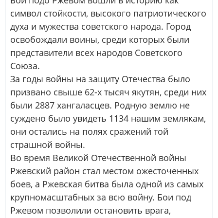
Бои подо Ржевом вошли в историю как
символ стойкости, высокого патриотического
духа и мужества советского народа. Город
освобождали воины, среди которых были
представители всех народов Советского
Союза.
За годы войны на защиту Отечества было
призвано свыше 62-х тысяч якутян, среди них
были 2887 хангаласцев. Родную землю не
суждено было увидеть 1134 нашим землякам,
они остались на полях сражений той
страшной войны.
Во время Великой Отечественной войны
Ржевский район стал местом ожесточенных
боев, а Ржевская битва была одной из самых
крупномасштабных за всю войну. Бои под
Ржевом позволили остановить врага,