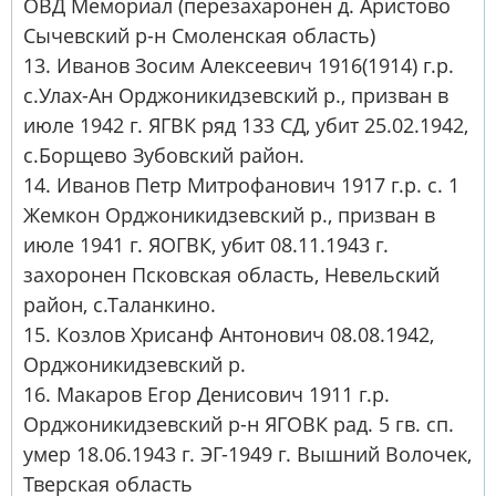
ОВД Мемориал (перезахаронен д. Аристово
Сычевский р-н Смоленская область)
13. Иванов Зосим Алексеевич 1916(1914) г.р.
с.Улах-Ан Орджоникидзевский р., призван в
июле 1942 г. ЯГВК ряд 133 СД, убит 25.02.1942,
с.Борщево Зубовский район.
14. Иванов Петр Митрофанович 1917 г.р. с. 1
Жемкон Орджоникидзевский р., призван в
июле 1941 г. ЯОГВК, убит 08.11.1943 г.
захоронен Псковская область, Невельский
район, с.Таланкино.
15. Козлов Хрисанф Антонович 08.08.1942,
Орджоникидзевский р.
16. Макаров Егор Денисович 1911 г.р.
Орджоникидзевский р-н ЯГОВК рад. 5 гв. сп.
умер 18.06.1943 г. ЭГ-1949 г. Вышний Волочек,
Тверская область