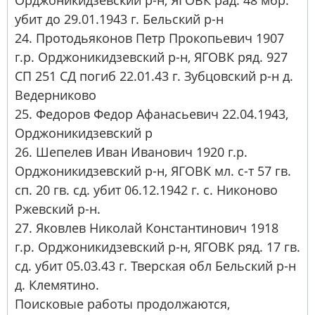
Орджоникидзевский р-н, ЯГОВК рад. 48 мбр.
убит до 29.01.1943 г. Бельский р-н
24. Протодьяконов Петр Прокопьевич 1907
г.р. Орджоникидзевский р-н, ЯГОВК ряд. 927
СП 251 СД погиб 22.01.43 г. Зубцовский р-н д.
Ведерниково
25. Федоров Федор Афанасьевич 22.04.1943,
Орджоникидзевский р
26. Шепелев Иван Иванович 1920 г.р.
Орджоникидзевский р-н, ЯГОВК мл. с-т 57 гв.
сп. 20 гв. сд. убит 06.12.1942 г. с. Никоново
Ржевский р-н.
27. Яковлев Николай Константинович 1918
г.р. Орджоникидзевский р-н, ЯГОВК ряд. 17 гв.
сд. убит 05.03.43 г. Тверская обл Бельский р-н
д. Клемятино.
Поисковые работы продолжаются,