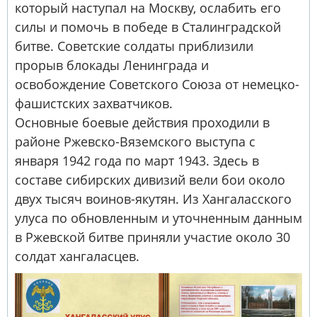
который наступал на Москву, ослабить его
силы и помочь в победе в Сталинградской
битве. Советские солдаты приблизили
прорыв блокады Ленинграда и
освобождение Советского Союза от немецко-
фашистских захватчиков.
Основные боевые действия проходили в
районе Ржевско-Вяземского выступа с
января 1942 года по март 1943. Здесь в
составе сибирских дивизий вели бои около
двух тысяч воинов-якутян. Из Хангаласского
улуса по обновленным и уточненным данным
в Ржевской битве приняли участие около 30
солдат хангаласцев.