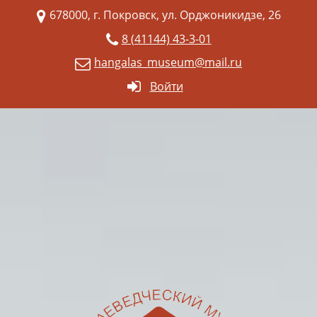
678000, г. Покровск, ул. Орджоникидзе, 26
8 (41144) 43-3-01
hangalas_museum@mail.ru
Войти