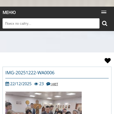
МЕНЮ
IMG-20251222-WA0006
22/12/2025
23
нет