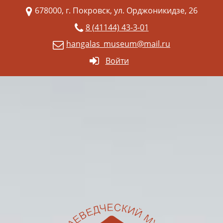
678000, г. Покровск, ул. Орджоникидзе, 26
8 (41144) 43-3-01
hangalas_museum@mail.ru
Войти