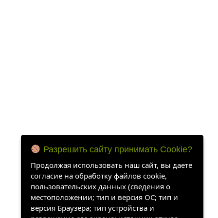
Разрешить сайту принимать Cookie?
Продолжая использовать наш сайт, вы даете
согласие на обработку файлов cookie,
пользовательских данных (сведения о
местоположении; тип и версия ОС; тип и
версия Браузера; тип устройства и