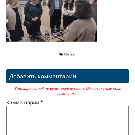
Метки:
Добавить комментарий
Ваш адрес email не будет опубликован.
Обязательные поля
помечены
*
Комментарий
*