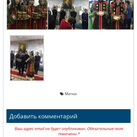
Метки:
Добавить комментарий
Ваш адрес email не будет опубликован.
Обязательные поля
помечены
*