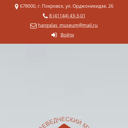
678000, г. Покровск, ул. Орджоникидзе, 26
8 (41144) 43-3-01
hangalas_museum@mail.ru
Войти