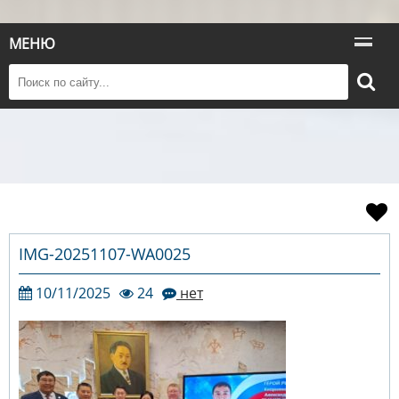
МЕНЮ
IMG-20251107-WA0025
10/11/2025
24
нет