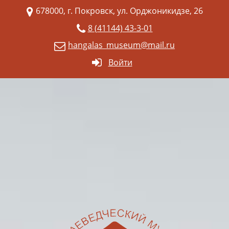
678000, г. Покровск, ул. Орджоникидзе, 26
8 (41144) 43-3-01
hangalas_museum@mail.ru
Войти