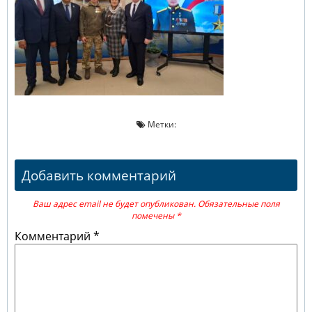
Метки:
Добавить комментарий
Ваш адрес email не будет опубликован.
Обязательные поля
помечены
*
Комментарий
*