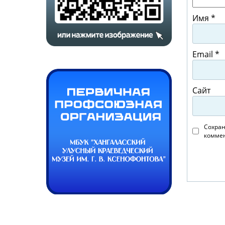
Имя
*
Email
*
Сайт
Сохран
коммен