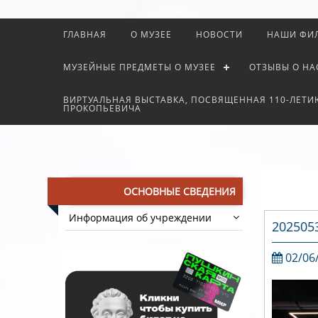
ГЛАВНАЯ
О МУЗЕЕ
НОВОСТИ
НАШИ ФИ
МУЗЕЙНЫЕ ПРЕДМЕТЫ О МУЗЕЕ
ОТЗЫВЫ О НА
ВИРТУАЛЬНАЯ ВЫСТАВКА, ПОСВЯЩЕННАЯ 110-ЛЕТИ
ПРОКОПЬЕВИЧА
ОСНОВНЫЕ СВЕДЕНИЯ
Информация об учреждении
202505
02/06