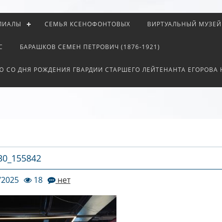
ЛИАЛЫ
СЕМЬЯ КСЕНОФОНТОВЫХ
ВИРТУАЛЬНЫЙ МУЗЕЙ
С
БАРАШКОВ СЕМЕН ПЕТРОВИЧ (1876-1921)
Ю СО ДНЯ РОЖДЕНИЯ ГВАРДИИ СТАРШЕГО ЛЕЙТЕНАНТА ЕГОРОВА
30_155842
/2025
18
нет