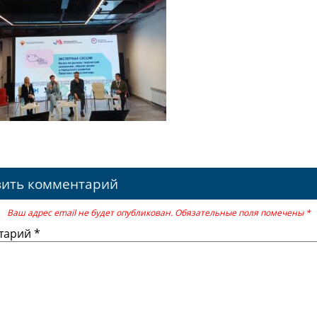
вить комментарий
Ваш адрес email не будет опубликован.
Обязательные поля помечены
*
тарий
*