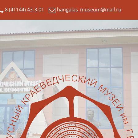
8 (41144) 43-3-01
hangalas_museum@mail.ru