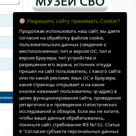
Разрешить сайту принимать Cookie?
Продолжая использовать наш сайт, вы даете
согласие на обработку файлов cookie,
пользовательских данных (сведения о
местоположении; тип и версия ОС; тип и
версия Браузера; тип устройства и
разрешение его экрана; источник откуда
пришел на сайт пользователь; с какого сайта
или по какой рекламе; язык ОС и Браузера;
какие страницы открывает и на какие
Архивы
кнопки нажимает пользователь; ip-адрес) в
целях функционирования сайта, проведения
ретаргетинга и проведения статистических
исследований и обзоров. Если вы не хотите,
чтобы ваши данные обрабатывались,
покиньте сайт. (требование ФЗ №152. Статья
9 "Согласие субъекта персональных данных