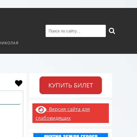
 НИКОЛАЯ
КУПИТЬ БИЛЕТ
Версия сайта для
слабовидящих