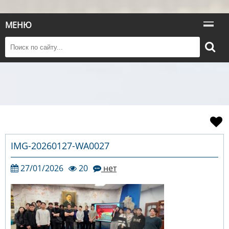
МЕНЮ
IMG-20260127-WA0027
27/01/2026
20
нет