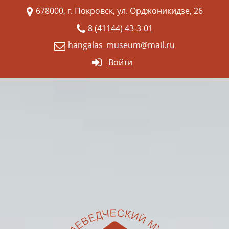
678000, г. Покровск, ул. Орджоникидзе, 26
8 (41144) 43-3-01
hangalas_museum@mail.ru
Войти