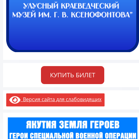
КУПИТЬ БИЛЕТ
Версия сайта для слабовидящих