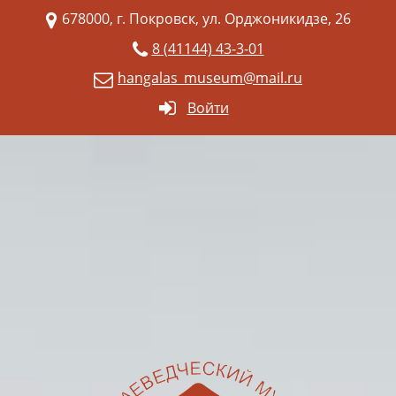
678000, г. Покровск, ул. Орджоникидзе, 26
8 (41144) 43-3-01
hangalas_museum@mail.ru
Войти