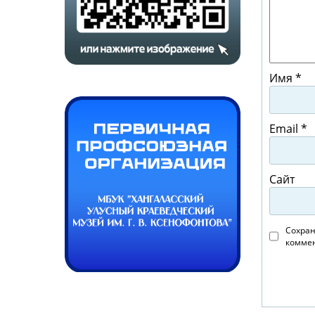
Имя
*
Email
*
Сайт
Сохран
коммен