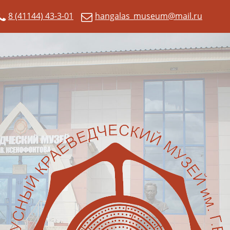
8 (41144) 43-3-01
hangalas_museum@mail.ru