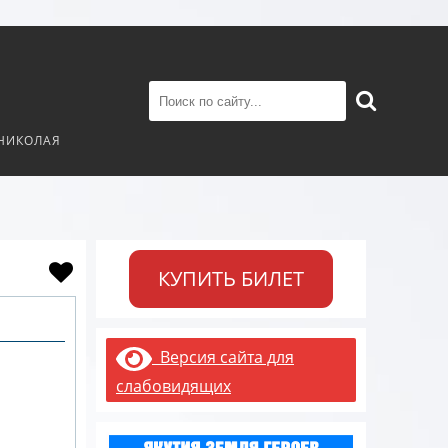
 НИКОЛАЯ
КУПИТЬ БИЛЕТ
Версия сайта для
слабовидящих