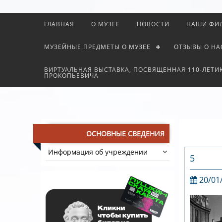
ГЛАВНАЯ
О МУЗЕЕ
НОВОСТИ
НАШИ ФИ
МУЗЕЙНЫЕ ПРЕДМЕТЫ О МУЗЕЕ
ОТЗЫВЫ О НА
ВИРТУАЛЬНАЯ ВЫСТАВКА, ПОСВЯЩЕННАЯ 110-ЛЕТИ
ПРОКОПЬЕВИЧА
ОСНОВНЫЕ СВЕДЕНИЯ
Информация об учреждении
5
20/01