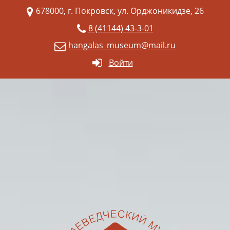
678000, г. Покровск, ул. Орджоникидзе, 26
8 (41144) 43-3-01
hangalas_museum@mail.ru
Войти