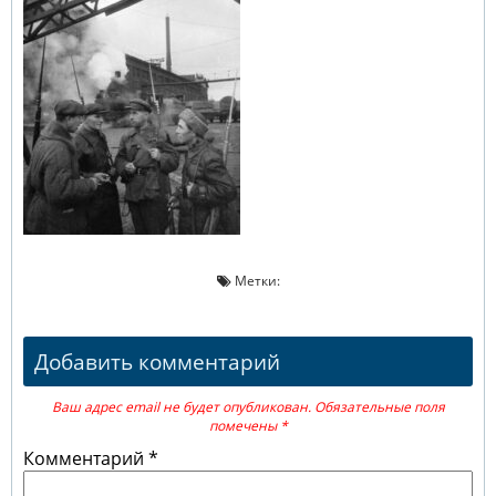
Метки:
Добавить комментарий
Ваш адрес email не будет опубликован.
Обязательные поля
помечены
*
Комментарий
*