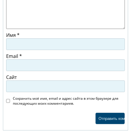
Имя
*
Email
*
Сайт
Сохранить моё имя, email и адрес сайта в этом браузере для
последующих моих комментариев.