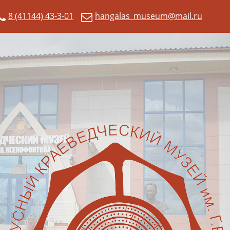
8 (41144) 43-3-01
hangalas_museum@mail.ru