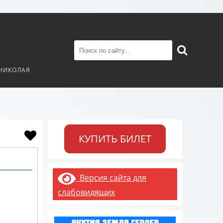
 НИКОЛАЯ
КУПИТЬ БИЛЕТ
Версия сайта для
слабовидящих