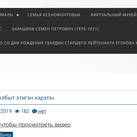
ЛИАЛЫ
СЕМЬЯ КСЕНОФОНТОВЫХ
ВИРТУАЛЬНЫЙ МУЗЕЙ
С
БАРАШКОВ СЕМЕН ПЕТРОВИЧ (1876-1921)
Ю СО ДНЯ РОЖДЕНИЯ ГВАРДИИ СТАРШЕГО ЛЕЙТЕНАНТА ЕГОРОВА
ылбыт этигэн кэрэтэ»
/2019
182
нет
чтобы просмотреть видео
Видео