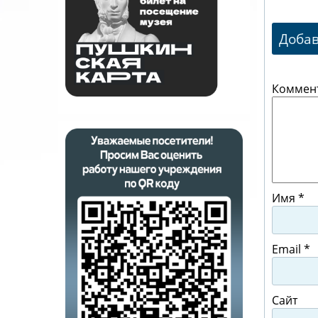
Доба
Коммен
Имя
*
Email
*
Сайт