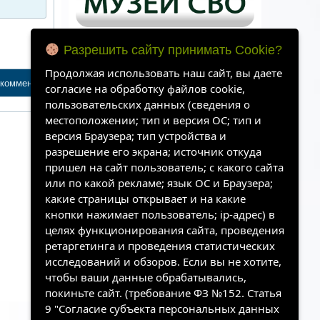
Разрешить сайту принимать Cookie?
Продолжая использовать наш сайт, вы даете
согласие на обработку файлов cookie,
пользовательских данных (сведения о
местоположении; тип и версия ОС; тип и
версия Браузера; тип устройства и
разрешение его экрана; источник откуда
пришел на сайт пользователь; с какого сайта
или по какой рекламе; язык ОС и Браузера;
какие страницы открывает и на какие
Архивы
кнопки нажимает пользователь; ip-адрес) в
целях функционирования сайта, проведения
ретаргетинга и проведения статистических
исследований и обзоров. Если вы не хотите,
чтобы ваши данные обрабатывались,
покиньте сайт. (требование ФЗ №152. Статья
9 "Согласие субъекта персональных данных