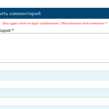
вить комментарий
Ваш адрес email не будет опубликован.
Обязательные поля помечены
*
тарий
*