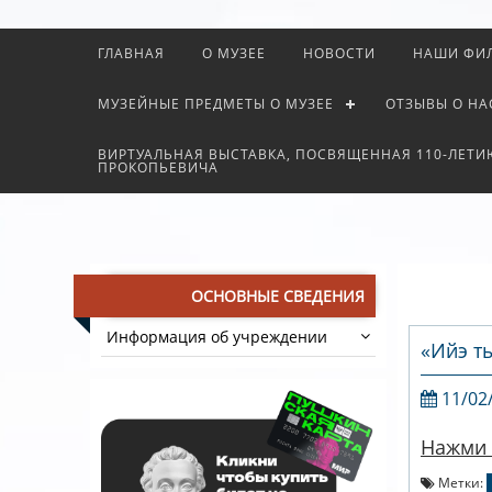
ГЛАВНАЯ
О МУЗЕЕ
НОВОСТИ
НАШИ ФИ
МУЗЕЙНЫЕ ПРЕДМЕТЫ О МУЗЕЕ
ОТЗЫВЫ О НА
ВИРТУАЛЬНАЯ ВЫСТАВКА, ПОСВЯЩЕННАЯ 110-ЛЕТИ
ПРОКОПЬЕВИЧА
ОСНОВНЫЕ СВЕДЕНИЯ
Информация об учреждении
«Ийэ т
11/02
Нажми 
Метки: