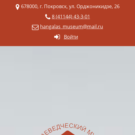
678000, г. Покровск, ул. Орджоникидзе, 26
8 (41144) 43-3-01
hangalas_museum@mail.ru
Войти