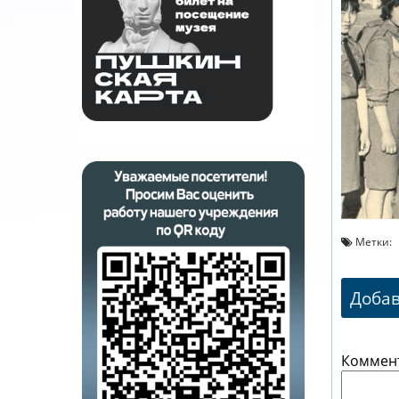
Метки:
Доба
Коммен