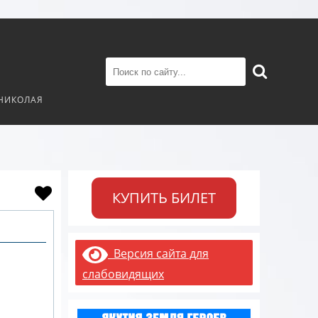
 НИКОЛАЯ
КУПИТЬ БИЛЕТ
Версия сайта для
слабовидящих