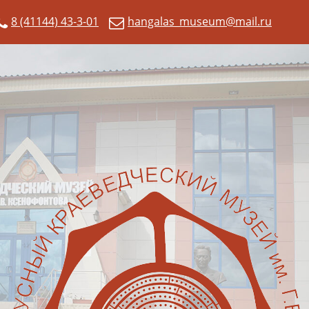
8 (41144) 43-3-01
hangalas_museum@mail.ru