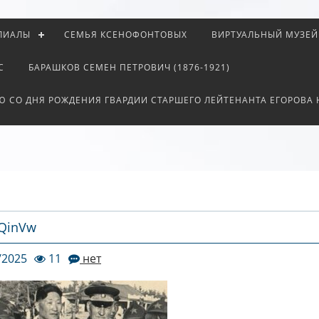
ЛИАЛЫ
СЕМЬЯ КСЕНОФОНТОВЫХ
ВИРТУАЛЬНЫЙ МУЗЕЙ
С
БАРАШКОВ СЕМЕН ПЕТРОВИЧ (1876-1921)
Ю СО ДНЯ РОЖДЕНИЯ ГВАРДИИ СТАРШЕГО ЛЕЙТЕНАНТА ЕГОРОВА
QinVw
/2025
11
нет