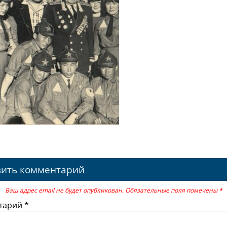
вить комментарий
Ваш адрес email не будет опубликован.
Обязательные поля помечены
*
тарий
*