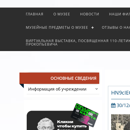
ГЛАВНАЯ
О МУЗЕЕ
НОВОСТИ
НАШИ ФИ
МУЗЕЙНЫЕ ПРЕДМЕТЫ О МУЗЕЕ
ОТЗЫВЫ О НА
ВИРТУАЛЬНАЯ ВЫСТАВКА, ПОСВЯЩЕННАЯ 110-ЛЕТИ
ПРОКОПЬЕВИЧА
ОСНОВНЫЕ СВЕДЕНИЯ
Информация об учреждении
HN9cIE
30/12