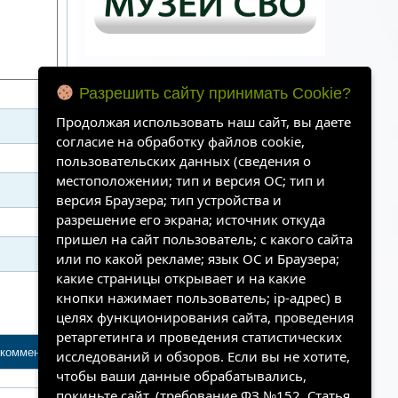
Разрешить сайту принимать Cookie?
Продолжая использовать наш сайт, вы даете
согласие на обработку файлов cookie,
пользовательских данных (сведения о
местоположении; тип и версия ОС; тип и
версия Браузера; тип устройства и
разрешение его экрана; источник откуда
пришел на сайт пользователь; с какого сайта
Архивы
или по какой рекламе; язык ОС и Браузера;
какие страницы открывает и на какие
кнопки нажимает пользователь; ip-адрес) в
целях функционирования сайта, проведения
ретаргетинга и проведения статистических
исследований и обзоров. Если вы не хотите,
чтобы ваши данные обрабатывались,
покиньте сайт. (требование ФЗ №152. Статья