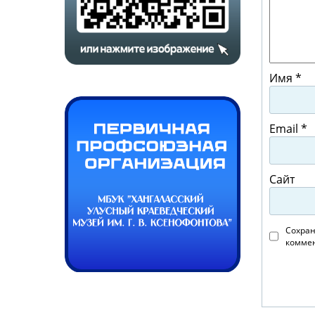
Имя
*
Email
*
Сайт
Сохран
коммен