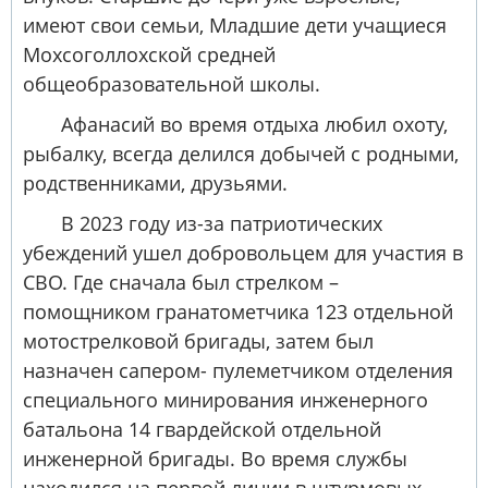
имеют свои семьи, Младшие дети учащиеся
Мохсоголлохской средней
общеобразовательной школы.
Афанасий во время отдыха любил охоту,
рыбалку, всегда делился добычей с родными,
родственниками, друзьями.
В 2023 году из-за патриотических
убеждений ушел добровольцем для участия в
СВО. Где сначала был стрелком –
помощником гранатометчика 123 отдельной
мотострелковой бригады, затем был
назначен сапером- пулеметчиком отделения
специального минирования инженерного
батальона 14 гвардейской отдельной
инженерной бригады. Во время службы
находился на первой линии в штурмовых