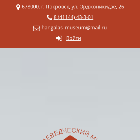
678000, г. Покровск, ул. Орджоникидзе, 26
8 (41144) 43-3-01
hangalas_museum@mail.ru
Войти