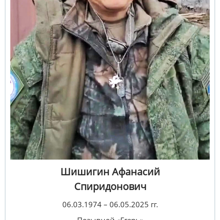
Шишигин
Афанасий
Спиридонович
06.03.1974 – 06.05.2025 гг.
Позывной «Егерь»