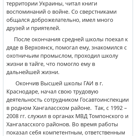
территории Украины, читал книги
воспоминаний о войне. Со сверстниками
общался доброжелательно, имел много
друзей и приятелей.
После окончания средней школы поехал к
дяде в Верхоянск, помогал ему, знакомился с
охотничьим промыслом, проходил школу
жизни в тайге, что помогло ему в
дальнейшей жизни.
Окончив Высшей школы ГАИ в г.
Краснодаре, начал свою трудовую
деятельность сотрудником Госавтоинспекции
в родном Хангаласском районе. Так, с 1992 –
2008 гг. служил в органах МВД Томпонского и
Хангаласского районов. Во время работы
показал себя компетентным, ответственным