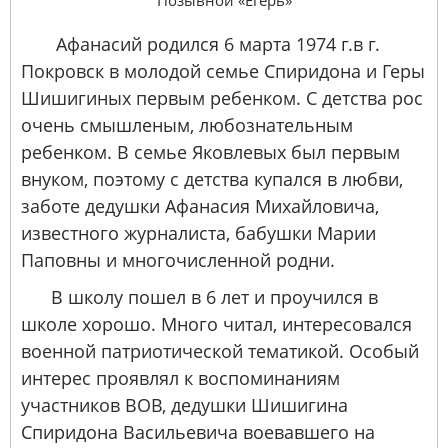
Афанасий родился 6 марта 1974 г.в г.
Покровск в молодой семье Спиридона и Геры
Шишигиных первым ребенком. С детства рос
очень смышленым, любознательным
ребенком. В семье Яковлевых был первым
внуком, поэтому с детства купался в любви,
заботе дедушки Афанасия Михайловича,
известного журналиста, бабушки Марии
Паповны и многочисленной родни.
В школу пошел в 6 лет и проучился в
школе хорошо. Много читал, интересовался
военной патриотической тематикой. Особый
интерес проявлял к воспоминаниям
участников ВОВ, дедушки Шишигина
Спиридона Васильевича воевавшего на