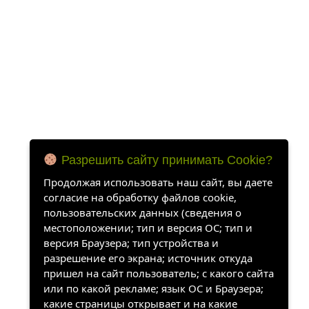
Разрешить сайту принимать Cookie?
Продолжая использовать наш сайт, вы даете
согласие на обработку файлов cookie,
пользовательских данных (сведения о
местоположении; тип и версия ОС; тип и
версия Браузера; тип устройства и
разрешение его экрана; источник откуда
пришел на сайт пользователь; с какого сайта
или по какой рекламе; язык ОС и Браузера;
какие страницы открывает и на какие