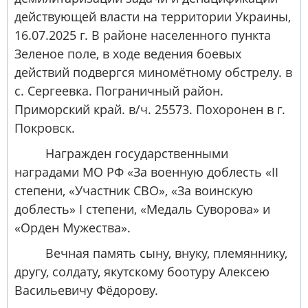
действующей власти на территории Украины,
16.07.2025 г. В районе населенного пункта
Зеленое поле, в ходе ведения боевых
действий подвергся миномётному обстрелу. в
с. Сергеевка. Пограничный район.
Приморский край. в/ч. 25573. Похоронен в г.
Покровск.
Награжден государственными
наградами МО РФ «За военную доблесть «II
степени, «Участник СВО», «За воинскую
доблесть» I степени, «Медаль Суворова» и
«Орден Мужества».
Вечная память сыну, внуку, племяннику,
другу, солдату, якутскому боотуру Алексею
Васильевичу Фёдорову.