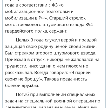
года в соответствии с ФЗ «о
мобилизационной подготовки и
мобилизации в РФ». Старший стрелок
мотострелкового штурмового взвода 394
гвардейского полка, сержант.
Целых 3 года служил верой и правдой
защищая свою родину ценой своей жизни.
Был стрелком второго штурмового взвода.
Приезжая в отпуск, никогда не жаловался на
трудности, никогда ни о чем плохом не
рассказывал. Всегда говорил: «Я парней
своих не брошу!». Такова преданность
боевой дружбы.
Погиб при выполнении специальных
задач на специальной военной операции по
демилитаризации задачи и денацификации