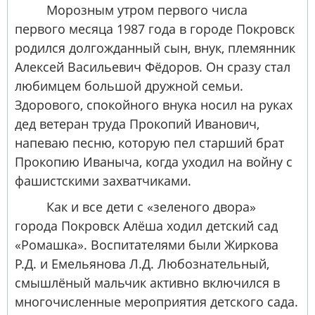
Морозным утром первого числа
первого месяца 1987 года в городе Покровск
родился долгожданный сын, внук, племянник
Алексей Васильевич Фёдоров. Он сразу стал
любимцем большой дружной семьи.
Здорового, спокойного внука носил на руках
дед ветеран труда Прокопий Иванович,
напеваю песню, которую пел старший брат
Прокопию Иваныча, когда уходил на войну с
фашистскими захватчиками.
Как и все дети с «зеленого двора»
города Покровск Алёша ходил детский сад
«Ромашка». Воспитателями были Жиркова
Р.Д. и Емельянова Л.Д. Любознательный,
смышлёный мальчик активно включился в
многочисленные мероприятия детского сада.