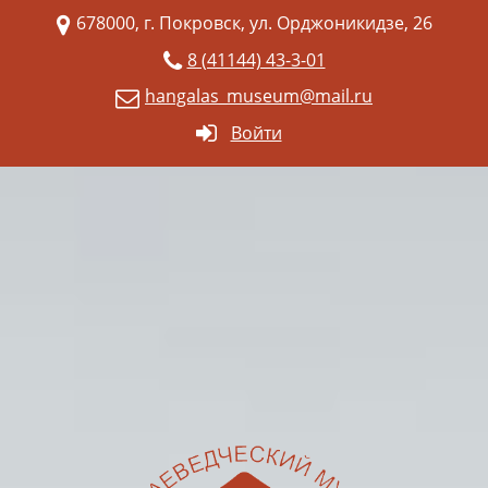
678000, г. Покровск, ул. Орджоникидзе, 26
8 (41144) 43-3-01
hangalas_museum@mail.ru
Войти