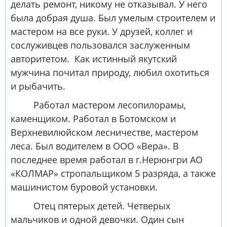
делать ремонт, никому не отказывал. У него
была добрая душа. Был умелым строителем и
мастером на все руки. У друзей, коллег и
сослуживцев пользовался заслуженным
авторитетом. Как истинный якутский
мужчина почитал природу, любил охотиться
и рыбачить.
Работал мастером лесопилорамы,
каменщиком. Работал в Ботомском и
Верхневилюйском лесничестве, мастером
леса. Был водителем в ООО «Вера». В
последнее время работал в г.Нерюнгри АО
«КОЛМАР» стропальщиком 5 разряда, а также
машинистом буровой установки.
Отец пятерых детей. Четверых
мальчиков и одной девочки. Один сын