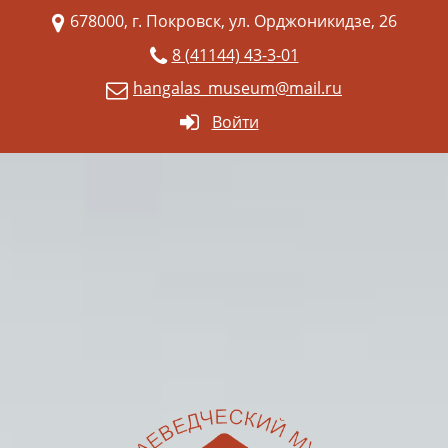
678000, г. Покровск, ул. Орджоникидзе, 26
8 (41144) 43-3-01
hangalas_museum@mail.ru
Войти